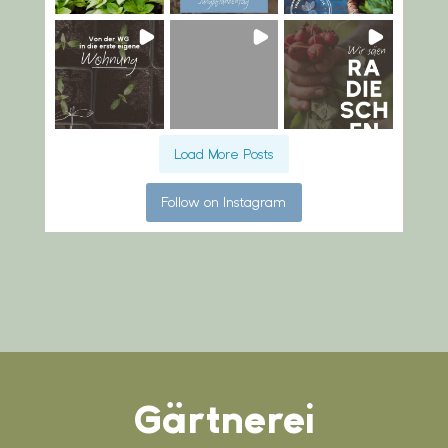
Load More Posts
Follow on Instagram
Gärtnerei