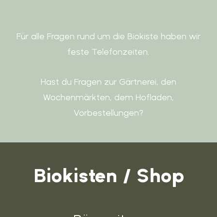
Für alle Fragen rund um die Biokiste haben wir
feste Telefonzeiten.
Hast du Fragen zur Gärtnerei, den
Wochenmärkten, dem Hofladen,
Vorbestellungen?
Biokisten / Shop