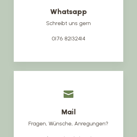
Whatsapp
Schreibt uns gern
0176 82132414

Mail
Fragen, Wünsche, Anregungen?