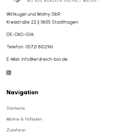
Wittkugel und Wollny GbR
Kreisstraße 22 || 31655 Stadthagen
DE-ÖKO-006
Telefon: 05721 8102961
E-Mail: info@erdreich-bio.de
Navigation
Startseite
Märkte & Hofladen
Zulieferer