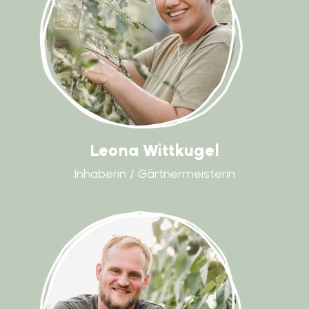
Leona Wittkugel
Inhaberin / Gärtnermeisterin