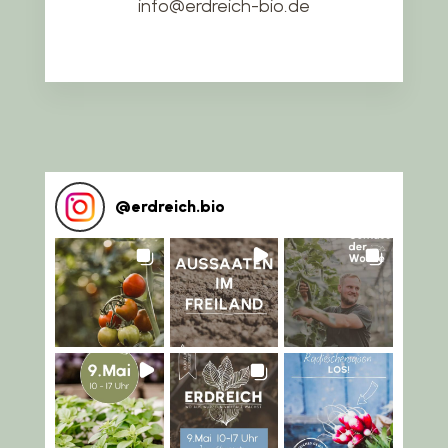
info@erdreich-bio.de
@
erdreich.bio