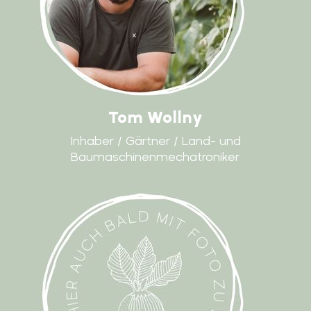
Tom Wollny
Inhaber / Gärtner / Land- und
Baumaschinenmechatroniker