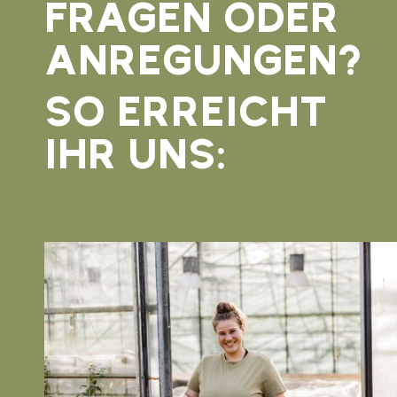
FRAGEN ODER
ANREGUNGEN?
SO ERREICHT
IHR UNS: