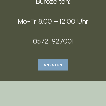
Bürozeiten:
Mo-Fr 8.00 – 12.00 Uhr
05721 927001
ANRUFEN